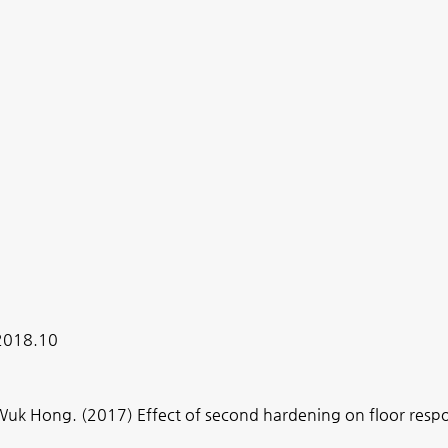
2018.10
 Hong. (2017) Effect of second hardening on floor respon